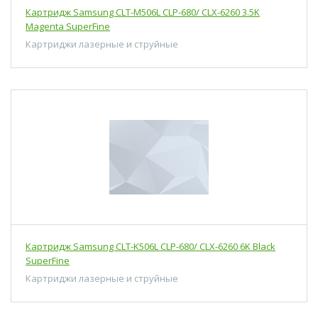
Картридж Samsung CLT-M506L CLP-680/ CLX-6260 3.5K
Magenta SuperFine
Картриджи лазерные и струйные
Картридж Samsung CLT-K506L CLP-680/ CLX-6260 6K Black
SuperFine
Картриджи лазерные и струйные