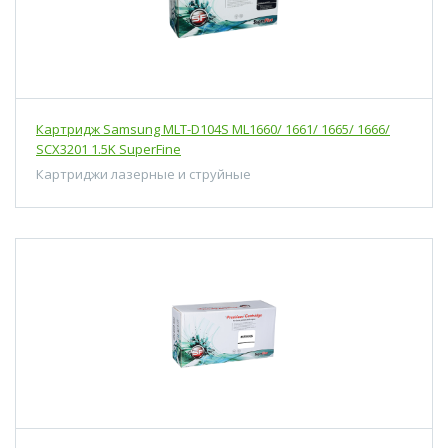
Картридж Samsung MLT-D104S ML1660/ 1661/ 1665/ 1666/
SCX3201 1.5K SuperFine
Картриджи лазерные и струйные