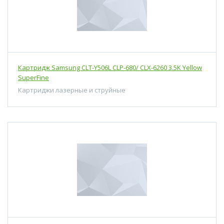
Картридж Samsung CLT-Y506L CLP-680/ CLX-6260 3.5K Yellow
SuperFine
Картриджи лазерные и струйные