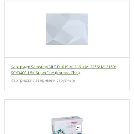
Картридж Samsung MLT-D101S ML2161/ ML2156/ ML2160/
SCX3400 1.5K SuperFine (Korean Chip)
Картриджи лазерные и струйные