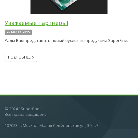
Уважаемые партнеры!
26 Марта 2015
Рады Вам представить новый буклет по продукции SuperFine.
ПОДРОБНЕЕ
© 2024 "Superfine"
Все права защищены.
107023, г. Москва, Малая Семёновская ул., 30, с.7