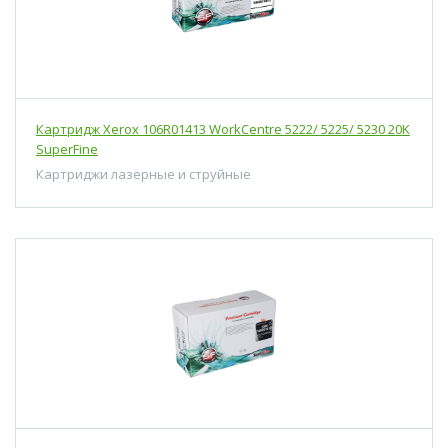
Картридж Xerox 106R01413 WorkCentre 5222/ 5225/ 5230 20K
SuperFine
Картриджи лазерные и струйные