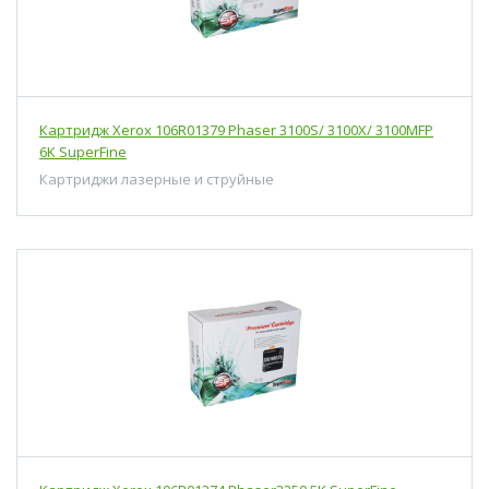
Картридж Xerox 106R01379 Phaser 3100S/ 3100X/ 3100MFP
6K SuperFine
Картриджи лазерные и струйные