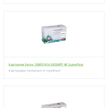
Картридж Xerox 106R01414 3435MFP 4K SuperFine
Картриджи лазерные и струйные