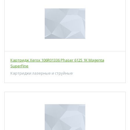
Картридж Xerox 106R01336 Phaser 6125 1K Magenta
SuperFine
Картриджи лазерные и струйные