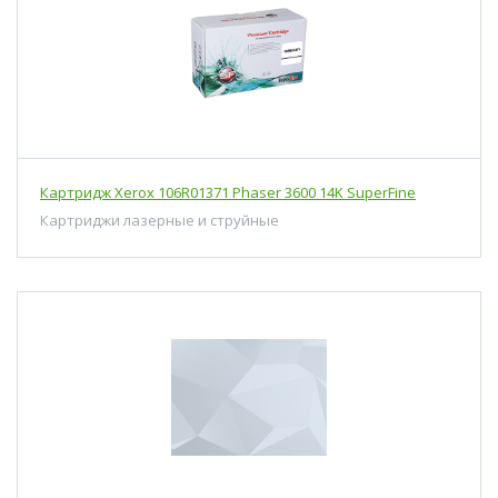
Картридж Xerox 106R01371 Phaser 3600 14K SuperFine
Картриджи лазерные и струйные