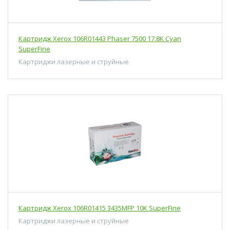
Картридж Xerox 106R01443 Phaser 7500 17.8K Cyan
SuperFine
Картриджи лазерные и струйные
Картридж Xerox 106R01415 3435MFP 10K SuperFine
Картриджи лазерные и струйные