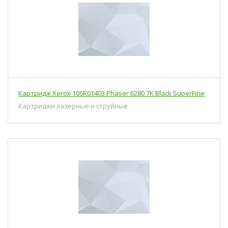
Картридж Xerox 106R01403 Phaser 6280 7K Black SuperFine
Картриджи лазерные и струйные