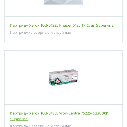
Картридж Xerox 106R01335 Phaser 6125 1K Cyan SuperFine
Картриджи лазерные и струйные
Картридж Xerox 106R01305 WorkCentre P5225/ 5230 30K
SuperFine
Картриджи лазерные и струйные