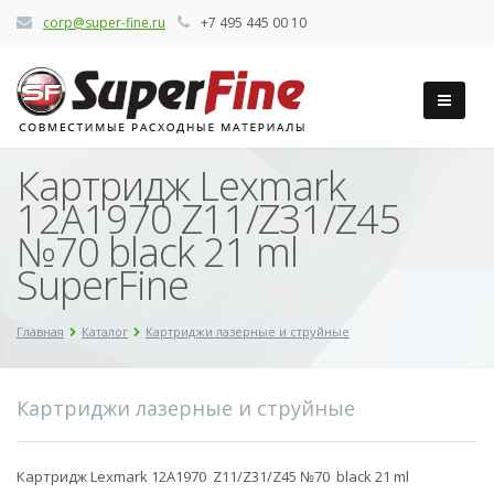
corp@super-fine.ru
+7 495 445 00 10
Картридж Lexmark
12A1970 Z11/Z31/Z45
№70 black 21 ml
SuperFine
Главная
Каталог
Картриджи лазерные и струйные
Картриджи лазерные и струйные
Картридж Lexmark 12A1970 Z11/Z31/Z45 №70 black 21 ml