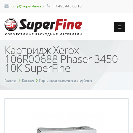
corp@super-fine.ru
+7 495 445 00 10
Картридж Xerox
106R00688 Phaser 3450
10К SuperFine
Главная
Каталог
Картриджи лазерные и струйные