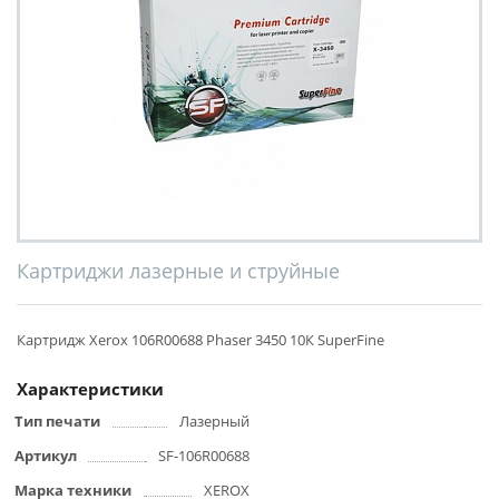
Картриджи лазерные и струйные
Картридж Xerox 106R00688 Phaser 3450 10К SuperFine
Характеристики
Тип печати
Лазерный
Артикул
SF-106R00688
Марка техники
XEROX