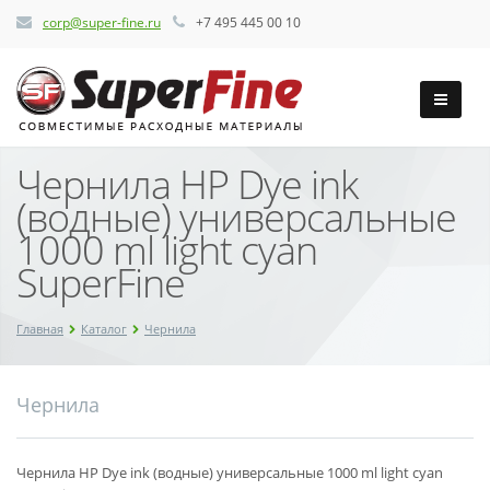
corp@super-fine.ru
+7 495 445 00 10
Чернила HP Dye ink
(водные) универсальные
1000 ml light cyan
SuperFine
Главная
Каталог
Чернила
Чернила
Чернила HP Dye ink (водные) универсальные 1000 ml light cyan