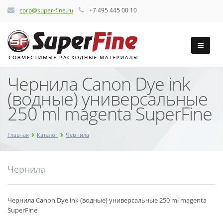
corp@super-fine.ru
+7 495 445 00 10
Чернила Canon Dye ink
(водные) универсальные
250 ml magenta SuperFine
Главная
Каталог
Чернила
Чернила
Чернила Canon Dye ink (водные) универсальные 250 ml magenta
SuperFine