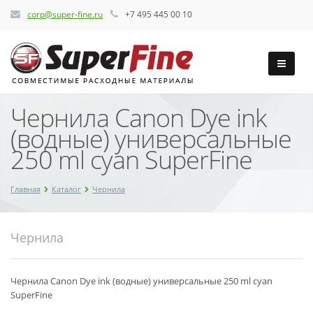
corp@super-fine.ru
+7 495 445 00 10
Чернила Canon Dye ink
(водные) универсальные
250 ml cyan SuperFine
Главная
Каталог
Чернила
Чернила
Чернила Canon Dye ink (водные) универсальные 250 ml cyan
SuperFine