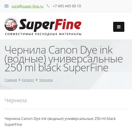
corp@super-fine.ru
+7 495 445 00 10
Чернила Canon Dye ink
(водные) универсальные
250 ml black SuperFine
Главная
Каталог
Чернила
Чернила
Чернила Canon Dye ink (водные) универсальные 250 ml black
SuperFine