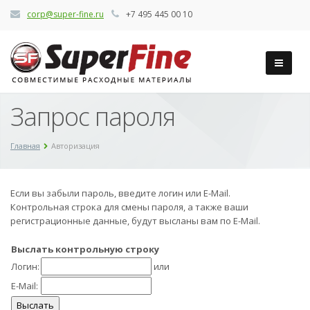
corp@super-fine.ru
+7 495 445 00 10
Запрос пароля
Главная
Авторизация
Если вы забыли пароль, введите логин или E-Mail.
Контрольная строка для смены пароля, а также ваши
регистрационные данные, будут высланы вам по E-Mail.
Выслать контрольную строку
Логин:
или
E-Mail: