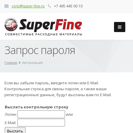
corp@super-fine.ru
+7 495 445 00 10
Запрос пароля
Главная
Авторизация
Если вы забыли пароль, введите логин или E-Mail.
Контрольная строка для смены пароля, а также ваши
регистрационные данные, будут высланы вам по E-Mail.
Выслать контрольную строку
Логин:
или
E-Mail: